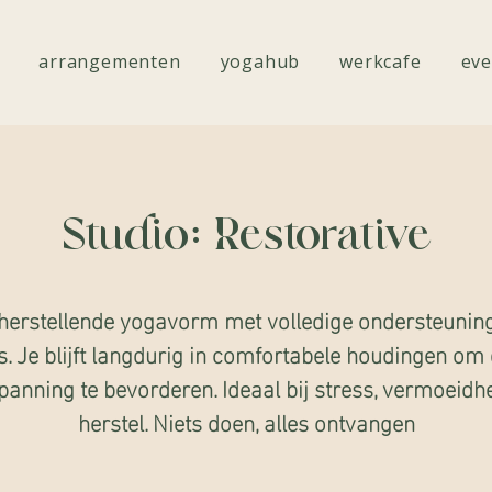
arrangementen
yogahub
werkcafe
eve
Studio: Restorative
herstellende yogavorm met volledige ondersteunin
. Je blijft langdurig in comfortabele houdingen om
panning te bevorderen. Ideaal bij stress, vermoeidhe
herstel. Niets doen, alles ontvangen