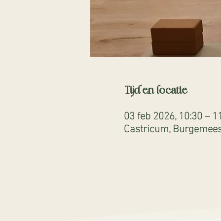
Tijd en locatie
03 feb 2026, 10:30 – 1
Castricum, Burgemeest