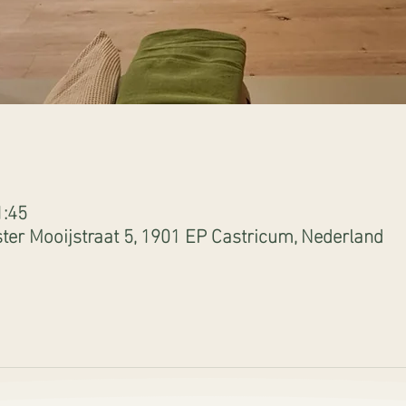
1:45
er Mooijstraat 5, 1901 EP Castricum, Nederland