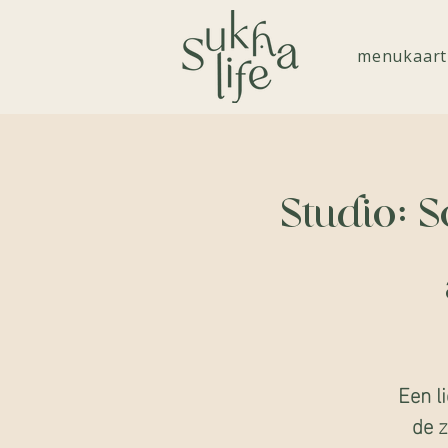
menukaart
Studio: 
Een l
de 