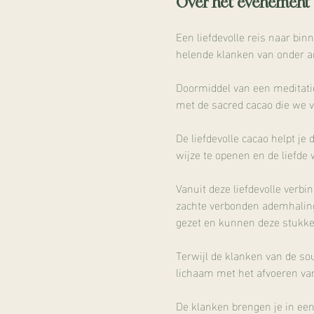
Over het evenement
Een liefdevolle reis naar bin
helende klanken van onder a
Doormiddel van een meditatie 
met de sacred cacao die we 
De liefdevolle cacao helpt je 
wijze te openen en de liefde 
Vanuit deze liefdevolle verb
zachte verbonden ademhaling
gezet en kunnen deze stukken
Terwijl de klanken van de so
lichaam met het afvoeren van 
De klanken brengen je in een