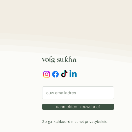
volg sukha
aanmelden nieuwsbrief
Zo ga ik akkoord met het
privacybeleid.