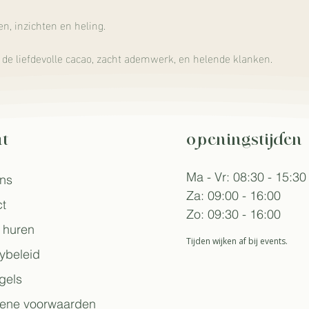
en, inzichten en heling.
 de liefdevolle cacao, zacht ademwerk, en helende klanken.
t
openingstijden
Ma - Vr: 08:30 - 15:30
ons
Za: 09:00 - 16:00
t
Zo: 09:30 - 16:00
 huren
Tijden wijken af bij events.
ybeleid
gels
ene voorwaarden