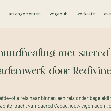
arrangementen
yogahub
werkcafe
eve
Soundhealing met sacred
ademwerk door Redivin
iefdevolle reis naar binnen, een reis onder begeleidi
zachte kracht van Sacred Cacao, jouw eigen adem, e