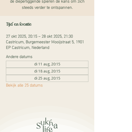
de dieperliggende spieren de kans om zich
steeds verder te ontspannen.
Tijd en locatie
27 okt 2025, 20:15 – 28 okt 2025, 21:30
Castricum, Burgemeester Mooijstraat 5, 1901
EP Castricum, Nederland
Andere datums
di 11 aug, 20:15
di 18 aug, 20:15
di 25 aug, 20:15
Bekijk alle 25 datums