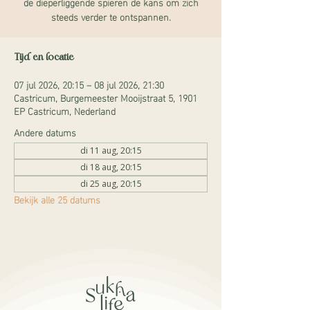
de dieperliggende spieren de kans om zich
steeds verder te ontspannen.
Tijd en locatie
07 jul 2026, 20:15 – 08 jul 2026, 21:30
Castricum, Burgemeester Mooijstraat 5, 1901
EP Castricum, Nederland
Andere datums
di 11 aug, 20:15
di 18 aug, 20:15
di 25 aug, 20:15
Bekijk alle 25 datums