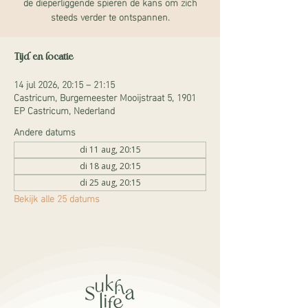
de dieperliggende spieren de kans om zich
steeds verder te ontspannen.
Tijd en locatie
14 jul 2026, 20:15 – 21:15
Castricum, Burgemeester Mooijstraat 5, 1901
EP Castricum, Nederland
Andere datums
di 11 aug, 20:15
di 18 aug, 20:15
di 25 aug, 20:15
Bekijk alle 25 datums