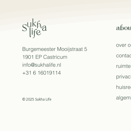
abou
over 
Burgemeester Mooijstraat 5
contac
1901 EP Castricum​
info@sukhalife.nl
ruimte
+31 6 16019114
privac
huisre
algem
© 2025 Sukha Life