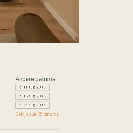
Andere datums
di 11 aug, 20:15
di 18 aug, 20:15
di 25 aug, 20:15
Bekijk alle 25 datums