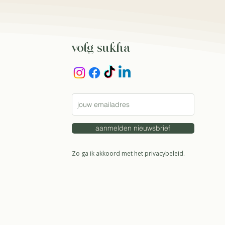
volg sukha
aanmelden nieuwsbrief
Zo ga ik akkoord met het
privacybeleid.