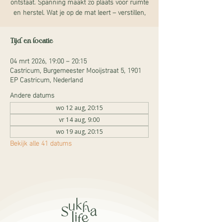
ontstaat. Spanning maakt zo plaats voor ruimte
en herstel. Wat je op de mat leert – verstillen,
Tijd en locatie
04 mrt 2026, 19:00 – 20:15
Castricum, Burgemeester Mooijstraat 5, 1901
EP Castricum, Nederland
Andere datums
wo 12 aug, 20:15
vr 14 aug, 9:00
wo 19 aug, 20:15
Bekijk alle 41 datums