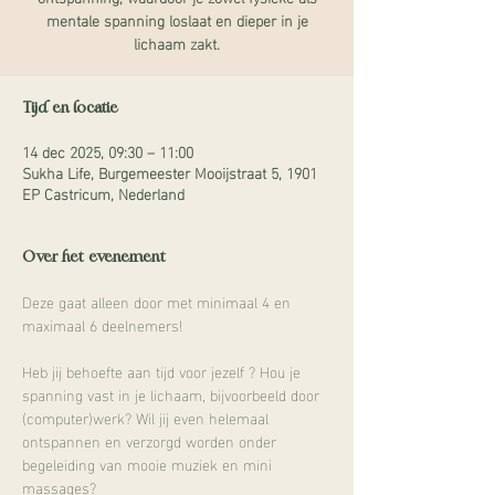
mentale spanning loslaat en dieper in je
lichaam zakt.
Tijd en locatie
14 dec 2025, 09:30 – 11:00
Sukha Life, Burgemeester Mooijstraat 5, 1901
EP Castricum, Nederland
Over het evenement
Deze gaat alleen door met minimaal 4 en 
maximaal 6 deelnemers!
Heb jij behoefte aan tijd voor jezelf ? Hou je 
spanning vast in je lichaam, bijvoorbeeld door 
(computer)werk? Wil jij even helemaal 
ontspannen en verzorgd worden onder 
begeleiding van mooie muziek en mini 
massages?