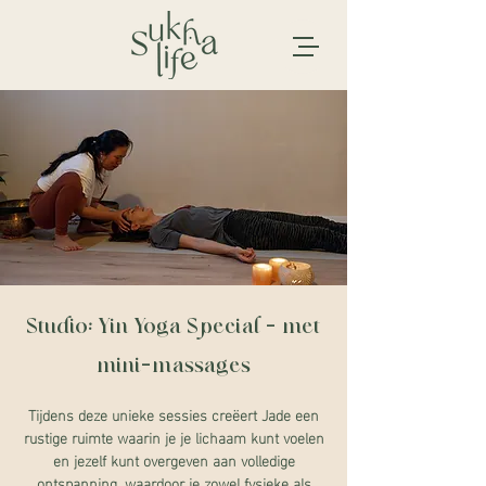
Studio: Yin Yoga Special - met
mini-massages
Tijdens deze unieke sessies creëert Jade een
rustige ruimte waarin je je lichaam kunt voelen
en jezelf kunt overgeven aan volledige
ontspanning, waardoor je zowel fysieke als