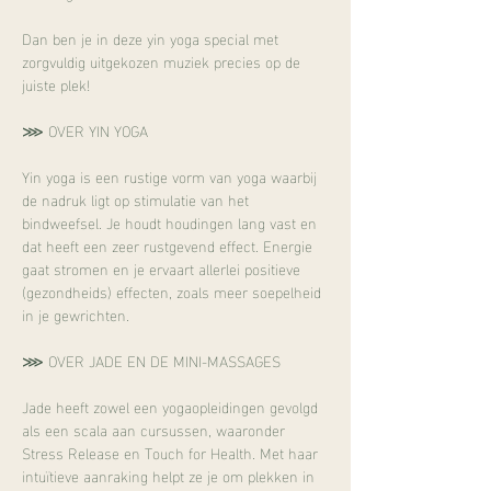
Dan ben je in deze yin yoga special met 
zorgvuldig uitgekozen muziek precies op de 
juiste plek! 
⋙ OVER YIN YOGA
Yin yoga is een rustige vorm van yoga waarbij 
de nadruk ligt op stimulatie van het 
bindweefsel. Je houdt houdingen lang vast en 
dat heeft een zeer rustgevend effect. Energie 
gaat stromen en je ervaart allerlei positieve 
(gezondheids) effecten, zoals meer soepelheid 
in je gewrichten.
⋙ OVER JADE EN DE MINI-MASSAGES
Jade heeft zowel een yogaopleidingen gevolgd 
als een scala aan cursussen, waaronder 
Stress Release en Touch for Health. Met haar 
intuïtieve aanraking helpt ze je om plekken in 