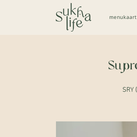
menukaart
Supr
SRY (