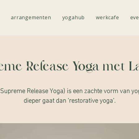
arrangementen
yogahub
werkcafe
eve
eme Release Yoga met La
Supreme Release Yoga) is een zachte vorm van yo
dieper gaat dan ‘restorative yoga’.