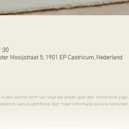
1:30
ter Mooijstraat 5, 1901 EP Castricum, Nederland
 een zachte vorm van yoga die dieper gaat dan ‘restorative yoga’.
lkolom, vanuit zachtheid. Voor meer informatie zie link hieronder.