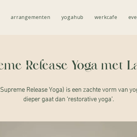
arrangementen
yogahub
werkcafe
eve
eme Release Yoga met La
Supreme Release Yoga) is een zachte vorm van yo
dieper gaat dan ‘restorative yoga’.