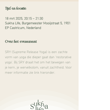
Tijd en locatie
18 mrt 2025, 20:15 – 21:30
Sukha Life, Burgemeester Mooijstraat 5, 1901
EP Castricum, Nederland
Over het evenement
SRY (Supreme Release Yoga) is een zachte 
vorm van yoga die dieper gaat dan ‘restorative 
yoga’. Bij SRY draait het om het bewegen van 
je kern, je wervelkolom, vanuit zachtheid. Voor 
meer informatie zie link hieronder.