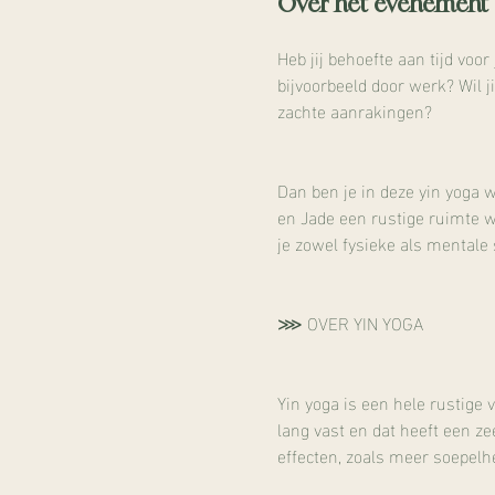
Over het evenement
Heb jij behoefte aan tijd voo
bijvoorbeeld door werk? Wil 
zachte aanrakingen?
Dan ben je in deze yin yoga 
en Jade een rustige ruimte w
je zowel fysieke als mentale 
⋙ OVER YIN YOGA
Yin yoga is een hele rustige 
lang vast en dat heeft een ze
effecten, zoals meer soepelhe