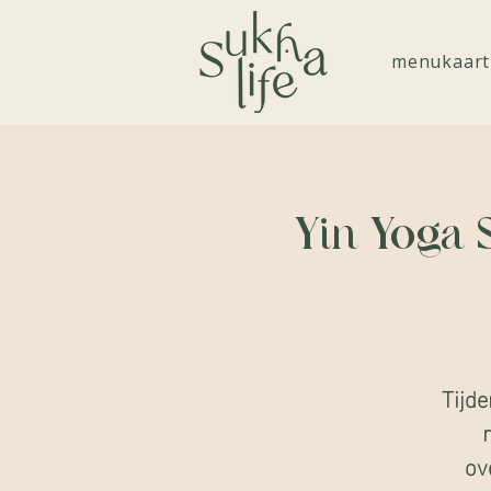
menukaart
Yin Yoga 
Tijde
ov