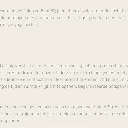
ereen geschikt van 8 tot 80; je hoeft er absoluut niet flexibel of st
ld hardlopen of schaatsen en er iets rustigs bij willen doen, naar
, is yin yoga perfect.
14. Ook werkt ze als masseur en muziek speelt een grote rol in haa
ar en Hapi-drum. De muziek tijdens deze extra lange yinles helpt j
meditatieve en ontspannen sfeer terecht te komen. Zodat je echt k
ng de tijd en ruimte krijgt om te openen. Gegarandeerde ontspanni
eiding gevolgd als een scala aan cursussen, waaronder Stress Rel
uïtieve aanraking helpt ze je om plekken in je lichaam aan te rake
ontspannen.