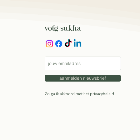
volg sukha
aanmelden nieuwsbrief
Zo ga ik akkoord met het
privacybeleid.