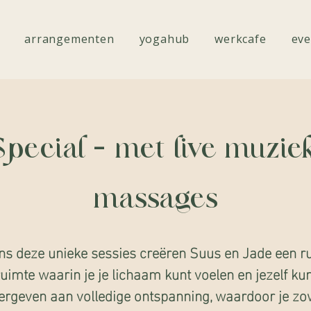
arrangementen
yogahub
werkcafe
eve
Special - met live muzie
massages
ns deze unieke sessies creëren Suus en Jade een r
ruimte waarin je je lichaam kunt voelen en jezelf kun
ergeven aan volledige ontspanning, waardoor je zo