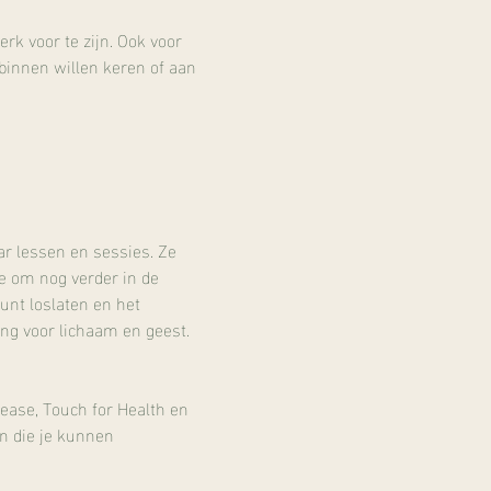
erk voor te zijn. Ook voor 
 binnen willen keren of aan 
r lessen en sessies. Ze 
e om nog verder in de 
unt loslaten en het 
ng voor lichaam en geest.
ease, Touch for Health en 
n die je kunnen 