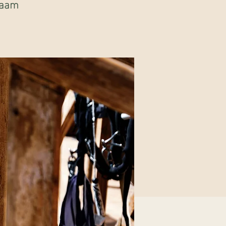
chaam