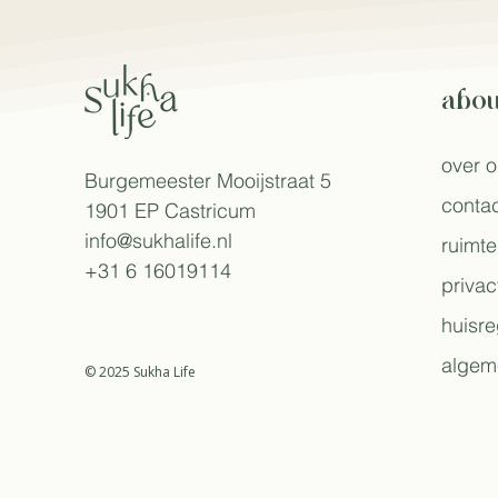
abou
over 
Burgemeester Mooijstraat 5
contac
1901 EP Castricum​
info@sukhalife.nl
ruimte
+31 6 16019114
privac
huisre
algem
© 2025 Sukha Life