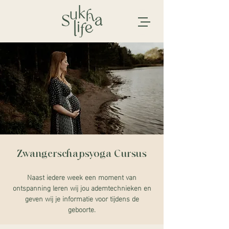
Zwangerschapsyoga Cursus
Naast iedere week een moment van
ontspanning leren wij jou ademtechnieken en
geven wij je informatie voor tijdens de
geboorte.