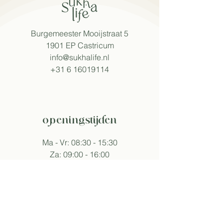
Burgemeester Mooijstraat 5
1901 EP Castricum​
info@sukhalife.nl
+31 6 16019114
openingstijden
Ma - Vr: 08:30 - 15:30
Za: 09:00 - 16:00
Zo: 09:30 - 16:00
Tijden wijken af bij events.
volg sukha