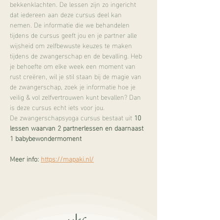
bekkenklachten. De lessen zijn zo ingericht 
dat iedereen aan deze cursus deel kan 
nemen. De informatie die we behandelen 
tijdens de cursus geeft jou en je partner alle 
wijsheid om zelfbewuste keuzes te maken 
tijdens de zwangerschap en de bevalling. Heb 
je behoefte om elke week een moment van 
rust creëren, wil je stil staan bij de magie van 
de zwangerschap, zoek je informatie hoe je 
veilig & vol zelfvertrouwen kunt bevallen? Dan 
is deze cursus echt iets voor jou.
De zwangerschapsyoga cursus bestaat uit 
10 
lessen waarvan 2 partnerlessen en daarnaast 
1 babybewondermoment
Meer info: 
https://mapaki.nl/