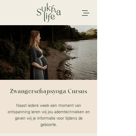
Zwangerschapsyoga Cursus
Naast iedere week een moment van
ontspanning leren wij jou ademtechnieken en
geven wij je informatie voor tijdens de
geboorte.