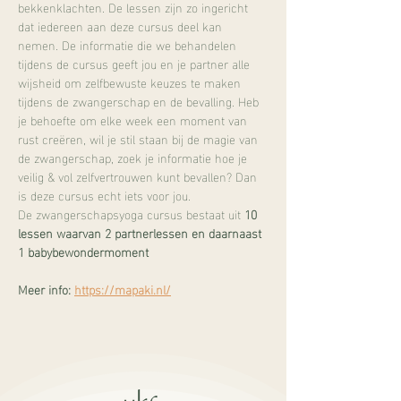
bekkenklachten. De lessen zijn zo ingericht 
dat iedereen aan deze cursus deel kan 
nemen. De informatie die we behandelen 
tijdens de cursus geeft jou en je partner alle 
wijsheid om zelfbewuste keuzes te maken 
tijdens de zwangerschap en de bevalling. Heb 
je behoefte om elke week een moment van 
rust creëren, wil je stil staan bij de magie van 
de zwangerschap, zoek je informatie hoe je 
veilig & vol zelfvertrouwen kunt bevallen? Dan 
is deze cursus echt iets voor jou.
De zwangerschapsyoga cursus bestaat uit 
10 
lessen waarvan 2 partnerlessen en daarnaast 
1 babybewondermoment
Meer info: 
https://mapaki.nl/