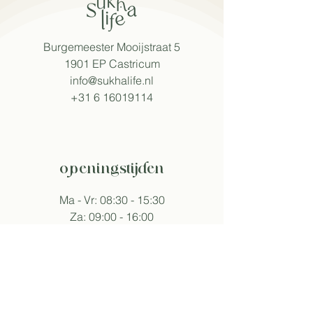
Burgemeester Mooijstraat 5
1901 EP Castricum​
info@sukhalife.nl
+31 6 16019114
openingstijden
Ma - Vr: 08:30 - 15:30
Za: 09:00 - 16:00
Zo: 09:30 - 16:00
Tijden wijken af bij events.
volg sukha