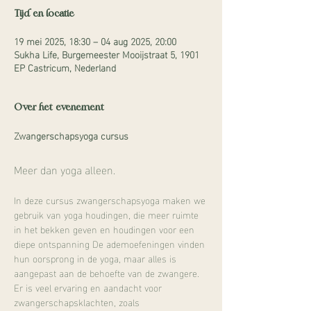
Tijd en locatie
19 mei 2025, 18:30 – 04 aug 2025, 20:00
Sukha Life, Burgemeester Mooijstraat 5, 1901
EP Castricum, Nederland
Over het evenement
Zwangerschapsyoga cursus
Meer dan yoga alleen.
In deze cursus zwangerschapsyoga maken we 
gebruik van yoga houdingen, die meer ruimte 
in het bekken geven en houdingen voor een 
diepe ontspanning De ademoefeningen vinden 
hun oorsprong in de yoga, maar alles is 
aangepast aan de behoefte van de zwangere. 
Er is veel ervaring en aandacht voor 
zwangerschapsklachten, zoals 