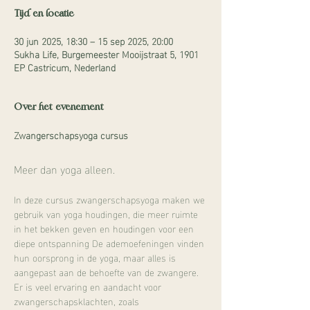
Tijd en locatie
30 jun 2025, 18:30 – 15 sep 2025, 20:00
Sukha Life, Burgemeester Mooijstraat 5, 1901
EP Castricum, Nederland
Over het evenement
Zwangerschapsyoga cursus
Meer dan yoga alleen.
In deze cursus zwangerschapsyoga maken we 
gebruik van yoga houdingen, die meer ruimte 
in het bekken geven en houdingen voor een 
diepe ontspanning De ademoefeningen vinden 
hun oorsprong in de yoga, maar alles is 
aangepast aan de behoefte van de zwangere. 
Er is veel ervaring en aandacht voor 
zwangerschapsklachten, zoals 