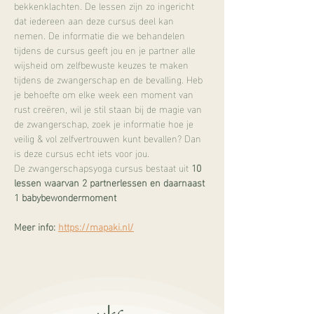
bekkenklachten. De lessen zijn zo ingericht 
dat iedereen aan deze cursus deel kan 
nemen. De informatie die we behandelen 
tijdens de cursus geeft jou en je partner alle 
wijsheid om zelfbewuste keuzes te maken 
tijdens de zwangerschap en de bevalling. Heb 
je behoefte om elke week een moment van 
rust creëren, wil je stil staan bij de magie van 
de zwangerschap, zoek je informatie hoe je 
veilig & vol zelfvertrouwen kunt bevallen? Dan 
is deze cursus echt iets voor jou.
De zwangerschapsyoga cursus bestaat uit 
10 
lessen waarvan 2 partnerlessen en daarnaast 
1 babybewondermoment
Meer info: 
https://mapaki.nl/