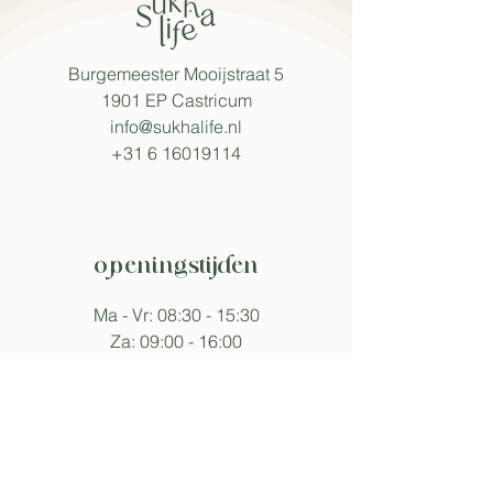
Burgemeester Mooijstraat 5
1901 EP Castricum​
info@sukhalife.nl
+31 6 16019114
openingstijden
Ma - Vr: 08:30 - 15:30
Za: 09:00 - 16:00
Zo: 09:30 - 16:00
Tijden wijken af bij events.
volg sukha