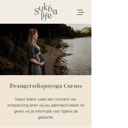
Zwangerschapsyoga Cursus
Naast iedere week een moment van
ontspanning leren wij jou ademtechnieken en
geven wij je informatie voor tijdens de
geboorte.