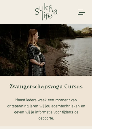
Zwangerschapsyoga Cursus
Naast iedere week een moment van
ontspanning leren wij jou ademtechnieken en
geven wij je informatie voor tijdens de
geboorte.