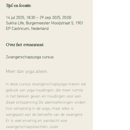
Tijd en locatie
14 jul 2025, 18:30 – 29 sep 2025, 20:00
Sukha Life, Burgemeester Mooijstraat 5, 1901
EP Castricum, Nederland
Over het evenement
Zwangerschapsyoga cursus
Meer dan yoga alleen.
In deze cursus zwangerschapsyoga maken we 
gebruik van yoga houdingen, die meer ruimte 
in het bekken geven en houdingen voor een 
diepe ontspanning De ademoefeningen vinden 
hun oorsprong in de yoga, maar alles is 
aangepast aan de behoefte van de zwangere. 
Er is veel ervaring en aandacht voor 
zwangerschapsklachten, zoals 