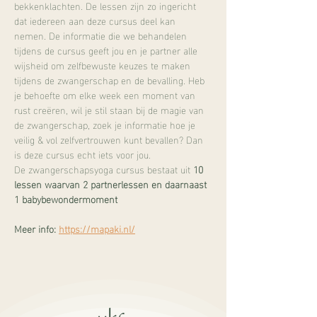
bekkenklachten. De lessen zijn zo ingericht 
dat iedereen aan deze cursus deel kan 
nemen. De informatie die we behandelen 
tijdens de cursus geeft jou en je partner alle 
wijsheid om zelfbewuste keuzes te maken 
tijdens de zwangerschap en de bevalling. Heb 
je behoefte om elke week een moment van 
rust creëren, wil je stil staan bij de magie van 
de zwangerschap, zoek je informatie hoe je 
veilig & vol zelfvertrouwen kunt bevallen? Dan 
is deze cursus echt iets voor jou.
De zwangerschapsyoga cursus bestaat uit 
10 
lessen waarvan 2 partnerlessen en daarnaast 
1 babybewondermoment
Meer info: 
https://mapaki.nl/