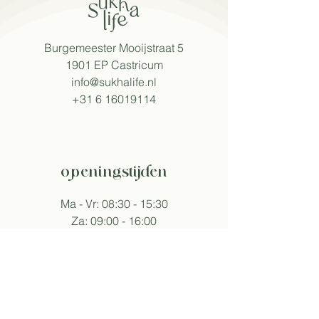
Burgemeester Mooijstraat 5
1901 EP Castricum​
info@sukhalife.nl
+31 6 16019114
openingstijden
Ma - Vr: 08:30 - 15:30
Za: 09:00 - 16:00
Zo: 09:30 - 16:00
Tijden wijken af bij events.
volg sukha