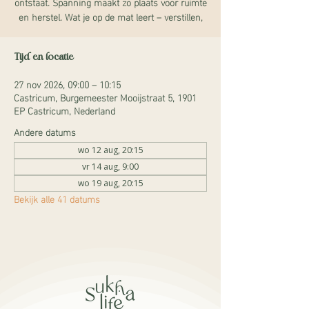
ontstaat. Spanning maakt zo plaats voor ruimte
en herstel. Wat je op de mat leert – verstillen,
Tijd en locatie
27 nov 2026, 09:00 – 10:15
Castricum, Burgemeester Mooijstraat 5, 1901
EP Castricum, Nederland
Andere datums
wo 12 aug, 20:15
vr 14 aug, 9:00
wo 19 aug, 20:15
Bekijk alle 41 datums