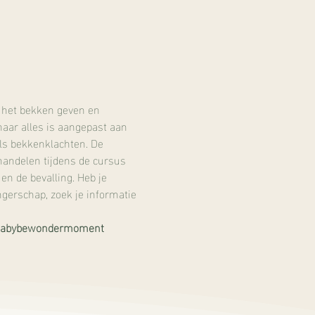
 het bekken geven en 
ar alles is aangepast aan 
ls bekkenklachten. De 
handelen tijdens de cursus 
n de bevalling. Heb je 
gerschap, zoek je informatie 
1 babybewondermoment