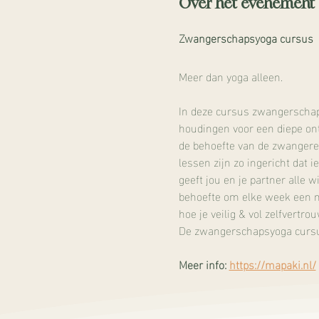
Over het evenement
Zwangerschapsyoga cursus
Meer dan yoga alleen.
In deze cursus zwangerschap
houdingen voor een diepe on
de behoefte van de zwangere.
lessen zijn zo ingericht dat
geeft jou en je partner alle
behoefte om elke week een mo
hoe je veilig & vol zelfvertr
De zwangerschapsyoga cursus
Meer info: 
https://mapaki.nl/