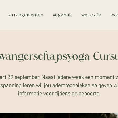
arrangementen
yogahub
werkcafe
eve
wangerschapsyoga Curs
art 29 september. Naast iedere week een moment 
spanning leren wij jou ademtechnieken en geven wi
informatie voor tijdens de geboorte.