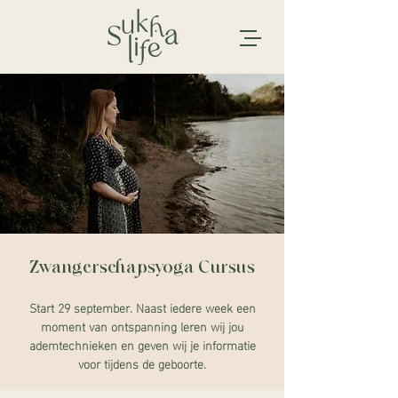
Zwangerschapsyoga Cursus
Start 29 september. Naast iedere week een
moment van ontspanning leren wij jou
ademtechnieken en geven wij je informatie
voor tijdens de geboorte.