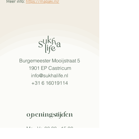
Meer info: 
https://mapaki.nl/
Burgemeester Mooijstraat 5
1901 EP Castricum​
info@sukhalife.nl
+31 6 16019114
openingstijden
Ma - Vr: 08:30 - 15:30
Za: 09:00 - 16:00