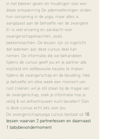
in het bekken geven en houdingen voor een 
diepe ontspanning De ademoefeningen vinden 
hun oorsprong in de yoga, maar alles is 
aangepast aan de behoefte van de zwangere. 
Er is veel ervaring en aandacht voor 
zwangerschapsklachten, zoals 
bekkenklachten. De lessen zijn zo ingericht 
dat iedereen aan deze cursus deel kan 
nemen. De informatie die we behandelen 
tijdens de cursus geeft jou en je partner alle 
wijsheid om zelfbewuste keuzes te maken 
tijdens de zwangerschap en de bevalling. Heb 
je behoefte om elke week een moment van 
rust creëren, wil je stil staan bij de magie van 
de zwangerschap, zoek je informatie hoe je 
veilig & vol zelfvertrouwen kunt bevallen? Dan 
is deze cursus echt iets voor jou.
De zwangerschapsyoga cursus bestaat uit 
10 
lessen waarvan 2 partnerlessen en daarnaast 
1 babybewondermoment