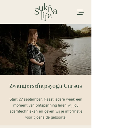
Zwangerschapsyoga Cursus
Start 29 september. Naast iedere week een
moment van ontspanning leren wij jou
ademtechnieken en geven wij je informatie
voor tijdens de geboorte.