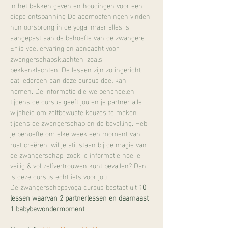
in het bekken geven en houdingen voor een 
diepe ontspanning De ademoefeningen vinden 
hun oorsprong in de yoga, maar alles is 
aangepast aan de behoefte van de zwangere. 
Er is veel ervaring en aandacht voor 
zwangerschapsklachten, zoals 
bekkenklachten. De lessen zijn zo ingericht 
dat iedereen aan deze cursus deel kan 
nemen. De informatie die we behandelen 
tijdens de cursus geeft jou en je partner alle 
wijsheid om zelfbewuste keuzes te maken 
tijdens de zwangerschap en de bevalling. Heb 
je behoefte om elke week een moment van 
rust creëren, wil je stil staan bij de magie van 
de zwangerschap, zoek je informatie hoe je 
veilig & vol zelfvertrouwen kunt bevallen? Dan 
is deze cursus echt iets voor jou.
De zwangerschapsyoga cursus bestaat uit 
10 
lessen waarvan 2 partnerlessen en daarnaast 
1 babybewondermoment