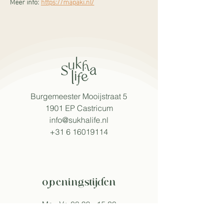
Meer info: 
https://mapaki.nl/
Burgemeester Mooijstraat 5
1901 EP Castricum​
info@sukhalife.nl
+31 6 16019114
openingstijden
Ma - Vr: 08:30 - 15:30
Za: 09:00 - 16:00