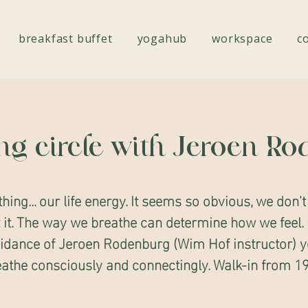
breakfast buffet
yogahub
workspace
c
ng circle with Jeroen R
hing... our life energy. It seems so obvious, we don't
 it. The way we breathe can determine how we feel.
idance of Jeroen Rodenburg (Wim Hof instructor) y
athe consciously and connectingly. Walk-in from 1