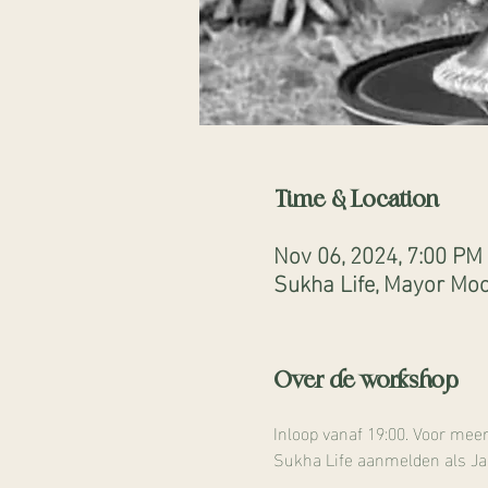
Time & Location
Nov 06, 2024, 7:00 PM
Sukha Life, Mayor Moo
Over de workshop
Inloop vanaf 19:00. Voor mee
Sukha Life aanmelden als Jade