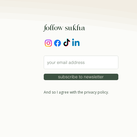
follow sukha
subscribe to newsletter
And so I agree with the privacy policy.