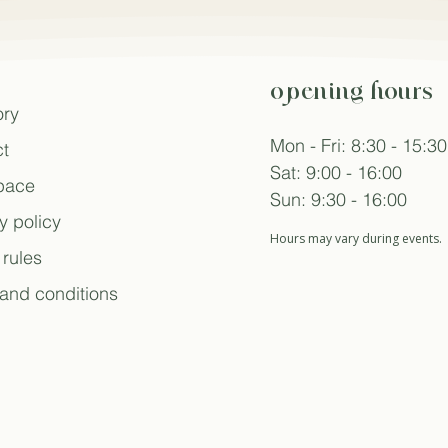
opening hours
ory
Mon - Fri: 8:30 - 15:30
t
Sat: 9:00 - 16:00
space
Sun: 9:30 - 16:00
y policy
Hours may vary during events.
rules
and conditions