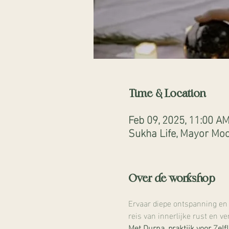
Time & Location
Feb 09, 2025, 11:00 A
Sukha Life, Mayor Moo
Over de workshop
Ervaar diepe ontspanning en 
reis van innerlijke rust en v
Met Durna, praktijk voor Zelfl