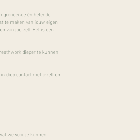
een grondende én helende 
ust te maken van jouw eigen 
 van jou zelf. Het is een 
reathwork dieper te kunnen 
 diep contact met jezelf en 
wat we voor je kunnen 