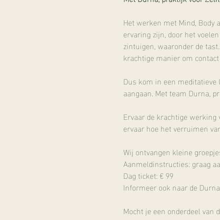
Het werken met Mind, Body an
ervaring zijn, door het voel
zintuigen, waaronder de tast.
krachtige manier om contact 
Dus kom in een meditatieve C
aangaan. Met team Durna, prak
Ervaar de krachtige werking
ervaar hoe het verruimen van
Wij ontvangen kleine groepj
Aanmeldinstructies: graag aa
Dag ticket: € 99
Informeer ook naar de Durna 
Mocht je een onderdeel van d