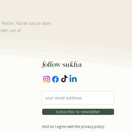
Atelier. Na de pauze doen 
nden we af.
follow sukha
subscribe to newsletter
And so I agree with the privacy policy.