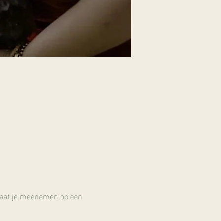
 Laat je meenemen op een 