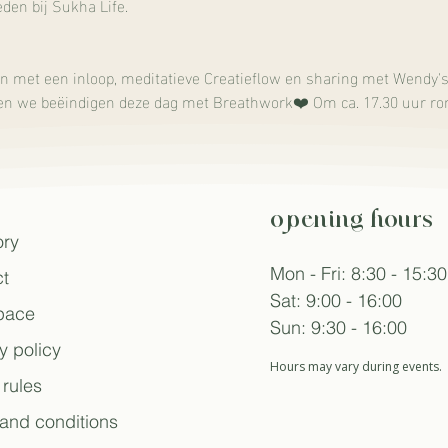
den bij Sukha Life.
en met een inloop, meditatieve Creatieflow en sharing met Wendy's 
en we beëindigen deze dag met Breathwork❤️ Om ca. 17.30 uur ro
opening hours
ory
Mon - Fri: 8:30 - 15:30
t
Sat: 9:00 - 16:00
space
Sun: 9:30 - 16:00
y policy
Hours may vary during events.
rules
and conditions