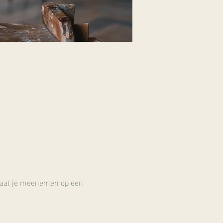
 Laat je meenemen op een 