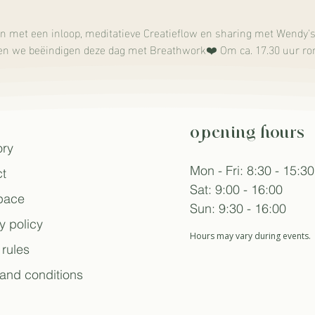
en met een inloop, meditatieve Creatieflow en sharing met Wendy's 
en we beëindigen deze dag met Breathwork❤️ Om ca. 17.30 uur ro
opening hours
ory
Mon - Fri: 8:30 - 15:30
t
Sat: 9:00 - 16:00
space
Sun: 9:30 - 16:00
y policy
Hours may vary during events.
rules
and conditions