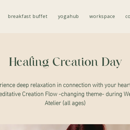
breakfast buffet
yogahub
workspace
c
Healing Creation Day
ience deep relaxation in connection with your hear
editative Creation Flow -changing theme- during W
Atelier (all ages)