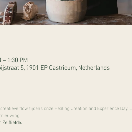
M – 1:30 PM
ijstraat 5, 1901 EP Castricum, Netherlands
creatieve flow tijdens onze Healing Creation and Experience Day.
ernieuwing. 
 Zelfliefde.