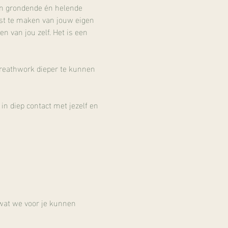
een grondende én helende 
ust te maken van jouw eigen 
 van jou zelf. Het is een 
reathwork dieper te kunnen 
 diep contact met jezelf en 
wat we voor je kunnen 