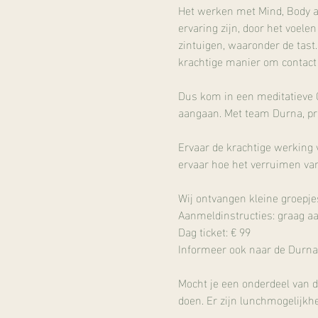
Het werken met Mind, Body an
ervaring zijn, door het voel
zintuigen, waaronder de tast.
krachtige manier om contact 
Dus kom in een meditatieve C
aangaan. Met team Durna, prak
Ervaar de krachtige werking
ervaar hoe het verruimen van
Wij ontvangen kleine groepj
Aanmeldinstructies: graag aa
Dag ticket: € 99
Informeer ook naar de Durna 
Mocht je een onderdeel van d
doen. Er zijn lunchmogelijkhe