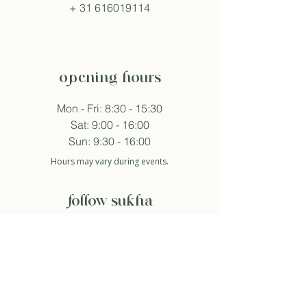
+
31 616019114
opening hours
Mon - Fri: 8:30 - 15:30
Sat: 9:00 - 16:00
Sun: 9:30 - 16:00
Hours may vary during events.
follow sukha