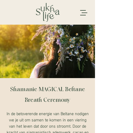
Shamanic MAGICAL Beltane
Breath Ceremony
In de betoverende energie van Beltane nodigen
we je uit om samen te komen in een viering
van het leven dat door ons stroomt. Door de
kracht van sjamanistisch ademwerk, cacao en