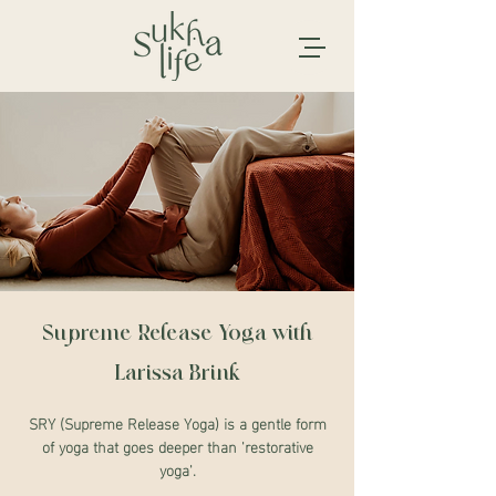
Supreme Release Yoga with
Larissa Brink
SRY (Supreme Release Yoga) is a gentle form
of yoga that goes deeper than 'restorative
yoga'.