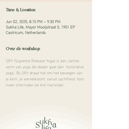
Time & Location
Jun 02, 2025, 8:15 PM – 9:30 PM
Sukha Life, Mayor Mooijstraat 5, 1901 EP
Castricum, Netherlands
Over de workshop
SRY (Supreme Release Yoga) is een zachte 
vorm van yoga die dieper gaat dan ‘restorative 
yoga’. Bij SRY draait het om het bewegen van 
je kern, je wervelkolom, vanuit zachtheid. Voor 
meer informatie zie link hieronder.