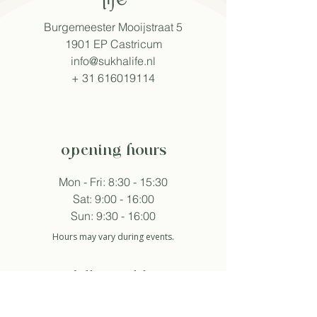
Burgemeester Mooijstraat 5
1901 EP Castricum
info@sukhalife.nl
+
31 616019114
opening hours
Mon - Fri: 8:30 - 15:30
Sat: 9:00 - 16:00
Sun: 9:30 - 16:00
Hours may vary during events.
follow sukha