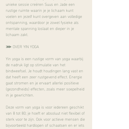
unieke sessie creëren Suus en Jade een 
rustige ruimte waarin je je lichaam kunt 
voelen en jezelf kunt overgeven aan volledige 
ontspanning, waardoor je zowel fysieke als 
mentale spanning loslaat en dieper in je 
lichaam zakt.
⋙ OVER YIN YOGA
Yin yoga is een rustige vorm van yoga waarbij 
de nadruk ligt op stimulatie van het 
bindweefsel. Je houdt houdingen lang vast en 
dat heeft een zeer rustgevend effect. Energie 
gaat stromen en je ervaart allerlei positieve 
(gezondheids) effecten, zoals meer soepelheid 
in je gewrichten.
Deze vorm van yoga is voor iedereen geschikt 
van 8 tot 80; je hoeft er absoluut niet flexibel of 
sterk voor te zijn. Ook voor actieve mensen die 
bijvoorbeeld hardlopen of schaatsen en er iets 