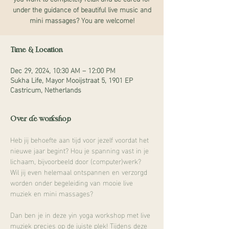
under the guidance of beautiful live music and
mini massages? You are welcome!
Time & Location
Dec 29, 2024, 10:30 AM – 12:00 PM
Sukha Life, Mayor Mooijstraat 5, 1901 EP
Castricum, Netherlands
Over de workshop
Heb jij behoefte aan tijd voor jezelf voordat het 
nieuwe jaar begint? Hou je spanning vast in je 
lichaam, bijvoorbeeld door (computer)werk? 
Wil jij even helemaal ontspannen en verzorgd 
worden onder begeleiding van mooie live 
muziek en mini massages?
Dan ben je in deze yin yoga workshop met live 
muziek precies op de juiste plek! Tijdens deze 