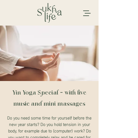
Yin Yoga Special - with live
music and mini massages
Do you need some time for yourself before the
new year starts? Do you hold tension in your
body, for example due to (computer) work? Do
you want to completely relax and be cared for