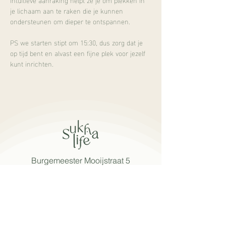
je lichaam aan te raken die je kunnen 
ondersteunen om dieper te ontspannen.
PS we starten stipt om 15:30, dus zorg dat je 
op tijd bent en alvast een fijne plek voor jezelf 
kunt inrichten.
Burgemeester Mooijstraat 5
1901 EP Castricum
info@sukhalife.nl
+
31 616019114